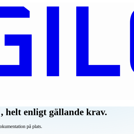
t
,
helt enligt gällande krav.
dokumentation på plats.